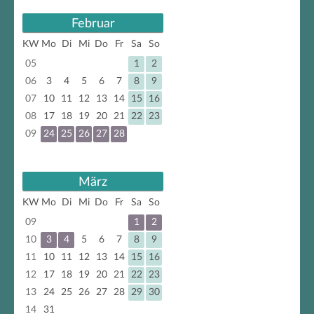
Februar
KW
Mo
Di
Mi
Do
Fr
Sa
So
05
1
2
06
3
4
5
6
7
8
9
07
10
11
12
13
14
15
16
08
17
18
19
20
21
22
23
09
24
25
26
27
28
März
KW
Mo
Di
Mi
Do
Fr
Sa
So
09
1
2
10
3
4
5
6
7
8
9
11
10
11
12
13
14
15
16
12
17
18
19
20
21
22
23
13
24
25
26
27
28
29
30
14
31