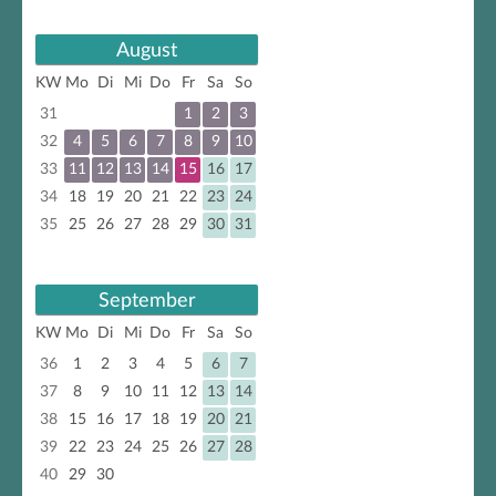
August
KW
Mo
Di
Mi
Do
Fr
Sa
So
31
1
2
3
32
4
5
6
7
8
9
10
33
11
12
13
14
15
16
17
34
18
19
20
21
22
23
24
35
25
26
27
28
29
30
31
September
KW
Mo
Di
Mi
Do
Fr
Sa
So
36
1
2
3
4
5
6
7
37
8
9
10
11
12
13
14
38
15
16
17
18
19
20
21
39
22
23
24
25
26
27
28
40
29
30