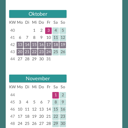
Oktober
KW
Mo
Di
Mi
Do
Fr
Sa
So
40
1
2
3
4
5
41
6
7
8
9
10
11
12
42
13
14
15
16
17
18
19
43
20
21
22
23
24
25
26
44
27
28
29
30
31
November
KW
Mo
Di
Mi
Do
Fr
Sa
So
44
1
2
45
3
4
5
6
7
8
9
46
10
11
12
13
14
15
16
47
17
18
19
20
21
22
23
48
24
25
26
27
28
29
30