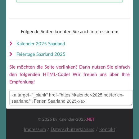
Folgende Seiten könnten Sie auch interessieren:
Kalender 2025 Saarland
Feiertage Saarland 2025
Sie möchten die Seite verlinken? Dann nutzen Sie einfach
den folgenden HTML-Code! Wir freuen uns über Ihre
Empfehlung!
© 2026 by Kalender-2025
.NET
Impressum
/
Datenschutzerklärung
/
Kontakt