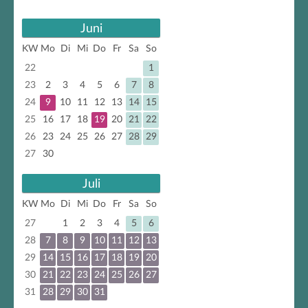
Juni
KW
Mo
Di
Mi
Do
Fr
Sa
So
22
1
23
2
3
4
5
6
7
8
24
9
10
11
12
13
14
15
25
16
17
18
19
20
21
22
26
23
24
25
26
27
28
29
27
30
Juli
KW
Mo
Di
Mi
Do
Fr
Sa
So
27
1
2
3
4
5
6
28
7
8
9
10
11
12
13
29
14
15
16
17
18
19
20
30
21
22
23
24
25
26
27
31
28
29
30
31