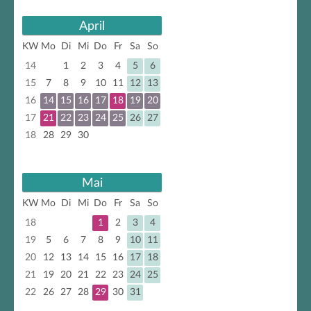
April
KW
Mo
Di
Mi
Do
Fr
Sa
So
14
1
2
3
4
5
6
15
7
8
9
10
11
12
13
16
14
15
16
17
18
19
20
17
21
22
23
24
25
26
27
18
28
29
30
Mai
KW
Mo
Di
Mi
Do
Fr
Sa
So
18
1
2
3
4
19
5
6
7
8
9
10
11
20
12
13
14
15
16
17
18
21
19
20
21
22
23
24
25
22
26
27
28
29
30
31