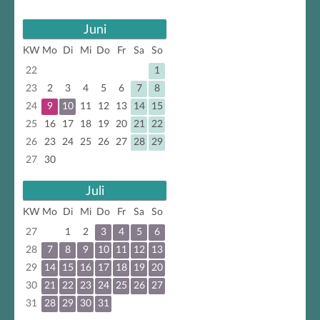
Juni
KW
Mo
Di
Mi
Do
Fr
Sa
So
22
1
23
2
3
4
5
6
7
8
24
9
10
11
12
13
14
15
25
16
17
18
19
20
21
22
26
23
24
25
26
27
28
29
27
30
Juli
KW
Mo
Di
Mi
Do
Fr
Sa
So
27
1
2
3
4
5
6
28
7
8
9
10
11
12
13
29
14
15
16
17
18
19
20
30
21
22
23
24
25
26
27
31
28
29
30
31