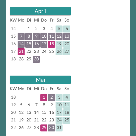
April
KW
Mo
Di
Mi
Do
Fr
Sa
So
14
1
2
3
4
5
6
15
7
8
9
10
11
12
13
16
14
15
16
17
18
19
20
17
21
22
23
24
25
26
27
18
28
29
30
Mai
KW
Mo
Di
Mi
Do
Fr
Sa
So
18
1
2
3
4
19
5
6
7
8
9
10
11
20
12
13
14
15
16
17
18
21
19
20
21
22
23
24
25
22
26
27
28
29
30
31