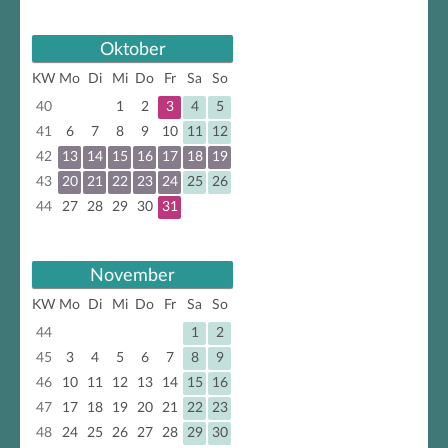
Oktober
KW
Mo
Di
Mi
Do
Fr
Sa
So
40
1
2
3
4
5
41
6
7
8
9
10
11
12
42
13
14
15
16
17
18
19
43
20
21
22
23
24
25
26
44
27
28
29
30
31
November
KW
Mo
Di
Mi
Do
Fr
Sa
So
44
1
2
45
3
4
5
6
7
8
9
46
10
11
12
13
14
15
16
47
17
18
19
20
21
22
23
48
24
25
26
27
28
29
30