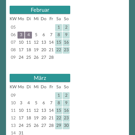
Februar
KW
Mo
Di
Mi
Do
Fr
Sa
So
05
1
2
06
3
4
5
6
7
8
9
07
10
11
12
13
14
15
16
08
17
18
19
20
21
22
23
09
24
25
26
27
28
März
KW
Mo
Di
Mi
Do
Fr
Sa
So
09
1
2
10
3
4
5
6
7
8
9
11
10
11
12
13
14
15
16
12
17
18
19
20
21
22
23
13
24
25
26
27
28
29
30
14
31