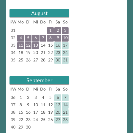
August
KW
Mo
Di
Mi
Do
Fr
Sa
So
31
1
2
3
32
4
5
6
7
8
9
10
33
11
12
13
14
15
16
17
34
18
19
20
21
22
23
24
35
25
26
27
28
29
30
31
September
KW
Mo
Di
Mi
Do
Fr
Sa
So
36
1
2
3
4
5
6
7
37
8
9
10
11
12
13
14
38
15
16
17
18
19
20
21
39
22
23
24
25
26
27
28
40
29
30