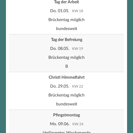
Tag der Arbeit
Do. 01.05.
KW 18
Brückentag möglich
bundesweit
Tag der Befreiung
Do. 08.05.
KW 19
Brückentag möglich
B
Christi Himmelfahrt
Do. 29.05.
KW 22
Brückentag möglich
bundesweit
Pfingstmontag
Mo. 09.06.
KW 24