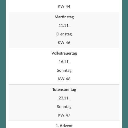
KW 44
Martinstag
11.11.
Dienstag
KW 46
Volkstrauertag
16.11.
Sonntag
KW 46
Totensonntag
23.11.
Sonntag
KW 47
1. Advent