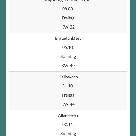
Augsburger Friedensfest*
08.08.
Freitag
KW 32
Erntedankfest
05.10.
Sonntag
KW 40
Halloween
31.10.
Freitag
KW 44
Allerseelen
02.11.
Sonntag