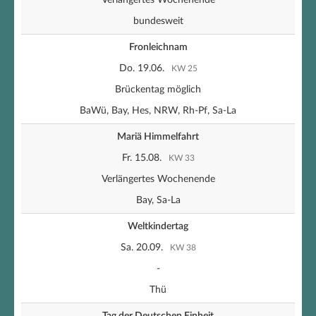
Verlängertes Wochenende
bundesweit
Fronleichnam
Do. 19.06.
KW 25
Brückentag möglich
BaWü, Bay, Hes, NRW, Rh-Pf, Sa-La
Mariä Himmelfahrt
Fr. 15.08.
KW 33
Verlängertes Wochenende
Bay, Sa-La
Weltkindertag
Sa. 20.09.
KW 38
-
Thü