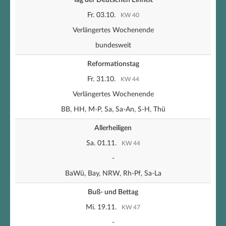
Tag der Deutschen Einheit
Fr. 03.10.
KW 40
Verlängertes Wochenende
bundesweit
Reformationstag
Fr. 31.10.
KW 44
Verlängertes Wochenende
BB, HH, M-P, Sa, Sa-An, S-H, Thü
Allerheiligen
Sa. 01.11.
KW 44
-
BaWü, Bay, NRW, Rh-Pf, Sa-La
Buß- und Bettag
Mi. 19.11.
KW 47
-