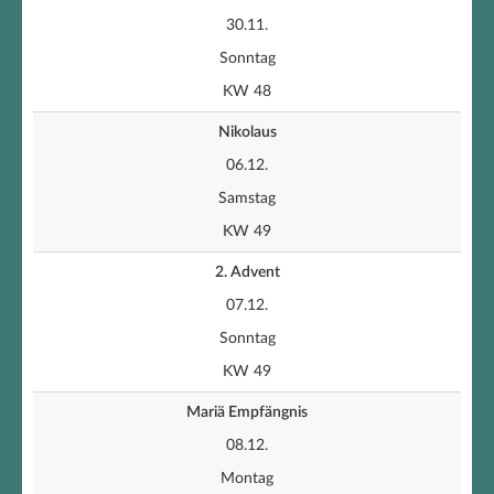
30.11.
Sonntag
KW 48
Nikolaus
06.12.
Samstag
KW 49
2. Advent
07.12.
Sonntag
KW 49
Mariä Empfängnis
08.12.
Montag