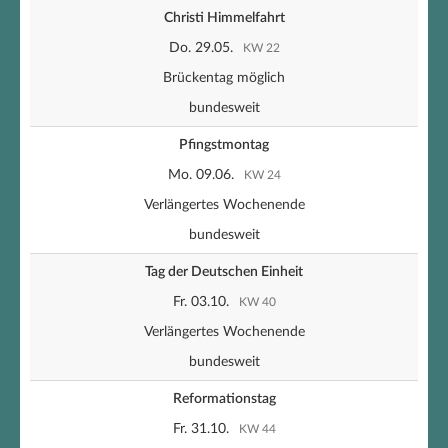
Christi Himmelfahrt
Do. 29.05.
KW 22
Brückentag möglich
bundesweit
Pfingstmontag
Mo. 09.06.
KW 24
Verlängertes Wochenende
bundesweit
Tag der Deutschen Einheit
Fr. 03.10.
KW 40
Verlängertes Wochenende
bundesweit
Reformationstag
Fr. 31.10.
KW 44