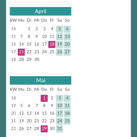
April
KW
Mo
Di
Mi
Do
Fr
Sa
So
14
1
2
3
4
5
6
15
7
8
9
10
11
12
13
16
14
15
16
17
18
19
20
17
21
22
23
24
25
26
27
18
28
29
30
Mai
KW
Mo
Di
Mi
Do
Fr
Sa
So
18
1
2
3
4
19
5
6
7
8
9
10
11
20
12
13
14
15
16
17
18
21
19
20
21
22
23
24
25
22
26
27
28
29
30
31