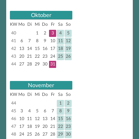
Oktober
KW
Mo
Di
Mi
Do
Fr
Sa
So
40
1
2
3
4
5
41
6
7
8
9
10
11
12
42
13
14
15
16
17
18
19
43
20
21
22
23
24
25
26
44
27
28
29
30
31
November
KW
Mo
Di
Mi
Do
Fr
Sa
So
44
1
2
45
3
4
5
6
7
8
9
46
10
11
12
13
14
15
16
47
17
18
19
20
21
22
23
48
24
25
26
27
28
29
30